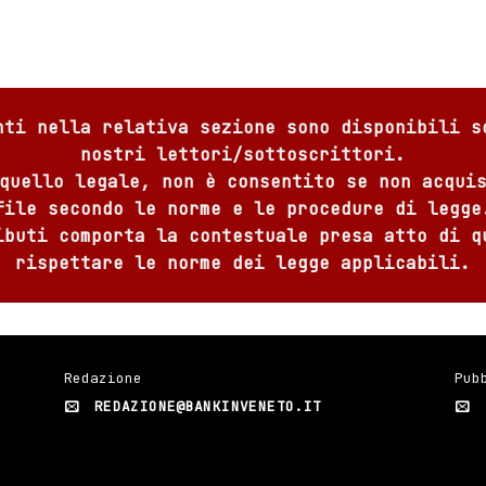
nti nella relativa sezione sono disponibili s
nostri lettori/sottoscrittori.
quello legale, non è consentito se non acqui
file secondo le norme e le procedure di legge
ibuti comporta la contestuale presa atto di q
rispettare le norme dei legge applicabili.
Redazione
Pub
REDAZIONE@BANKINVENETO.IT