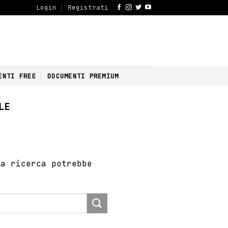
Login
Registrati
ENTI FREE
DOCUMENTI PREMIUM
LE
na ricerca potrebbe