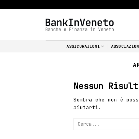
Skip
to
content
ASSICURAZIONI
ASSOCIAZIO
A
Nessun Risult
Sembra che non è poss
aiutarti.