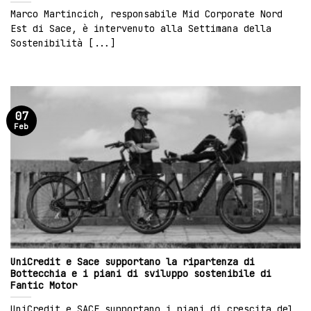
Marco Martincich, responsabile Mid Corporate Nord
Est di Sace, è intervenuto alla Settimana della
Sostenibilità [...]
07
Feb
UniCredit e Sace supportano la ripartenza di
Bottecchia e i piani di sviluppo sostenibile di
Fantic Motor
UniCredit e SACE supportano i piani di crescita del