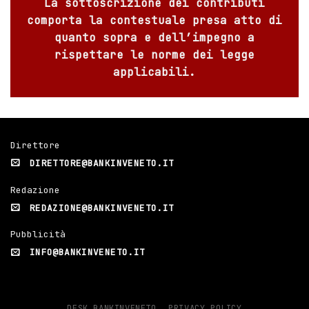
La sottoscrizione dei contributi
comporta la contestuale presa atto di
quanto sopra e dell’impegno a
rispettare le norme dei legge
applicabili.
Direttore
DIRETTORE@BANKINVENETO.IT
Redazione
REDAZIONE@BANKINVENETO.IT
Pubblicità
INFO@BANKINVENETO.IT
DESK BANKINVENETO
PRIVACY POLICY