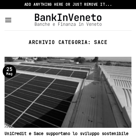
Skip
ADD ANYTHING HERE OR JUST REMOVE IT...
to
content
ARCHIVIO CATEGORIA:
SACE
25
Mag
UniCredit e Sace supportano lo sviluppo sostenibile