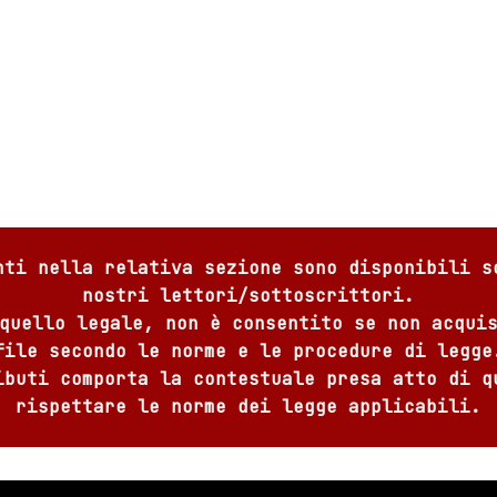
nti nella relativa sezione sono disponibili s
nostri lettori/sottoscrittori.
quello legale, non è consentito se non acqui
file secondo le norme e le procedure di legge
ibuti comporta la contestuale presa atto di q
rispettare le norme dei legge applicabili.