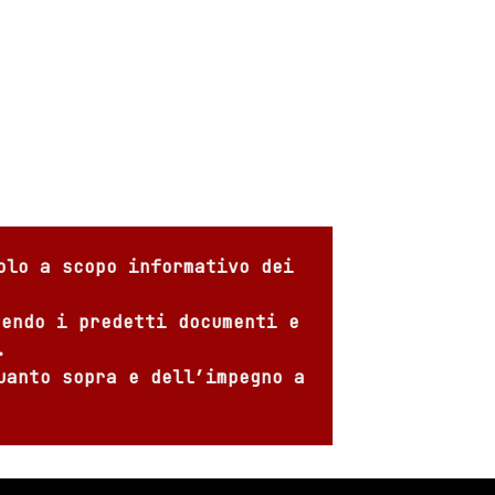
olo a scopo informativo dei
sendo i predetti documenti e
.
uanto sopra e dell’impegno a