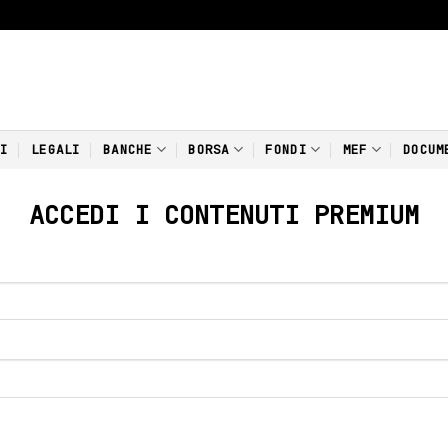
NI
LEGALI
BANCHE
BORSA
FONDI
MEF
DOCUM
ACCEDI I CONTENUTI PREMIUM