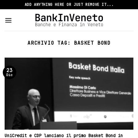
Skip
ADD ANYTHING HERE OR JUST REMOVE IT...
to
content
ARCHIVIO TAG:
BASKET BOND
23
Dic
UniCredit e CDP lanciano il primo Basket Bond in