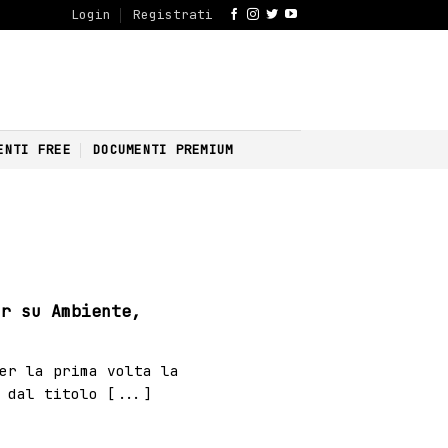
Login
Registrati
ENTI FREE
DOCUMENTI PREMIUM
ar su Ambiente,
er la prima volta la
 dal titolo [...]