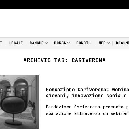
NI
LEGALI
BANCHE
BORSA
FONDI
MEF
DOCUM
ARCHIVIO TAG:
CARIVERONA
Fondazione Cariverona: webin
giovani, innovazione sociale
Fondazione Cariverona presenta p
sua azione attraverso un webinar