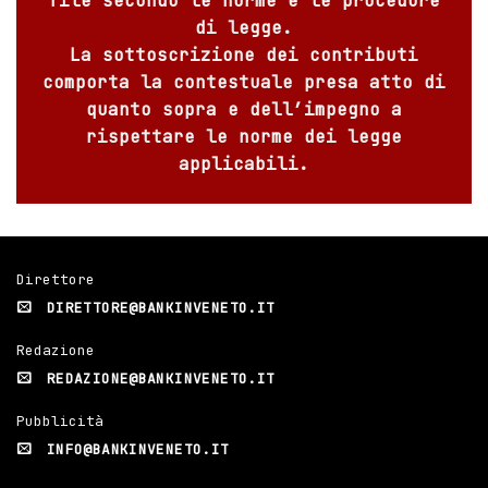
file secondo le norme e le procedure
di legge.
La sottoscrizione dei contributi
comporta la contestuale presa atto di
quanto sopra e dell’impegno a
rispettare le norme dei legge
applicabili.
Direttore
DIRETTORE@BANKINVENETO.IT
Redazione
REDAZIONE@BANKINVENETO.IT
Pubblicità
INFO@BANKINVENETO.IT