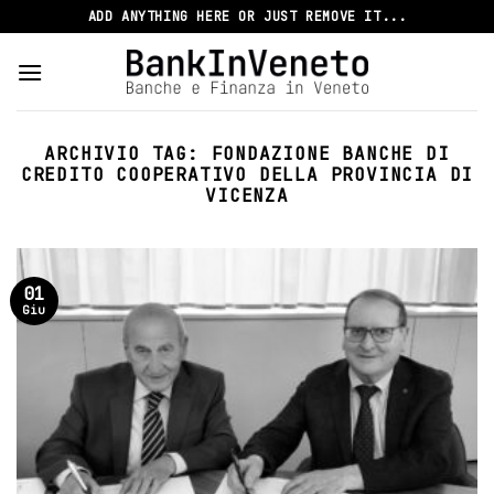
Skip
ADD ANYTHING HERE OR JUST REMOVE IT...
to
content
ARCHIVIO TAG:
FONDAZIONE BANCHE DI
CREDITO COOPERATIVO DELLA PROVINCIA DI
VICENZA
01
Giu