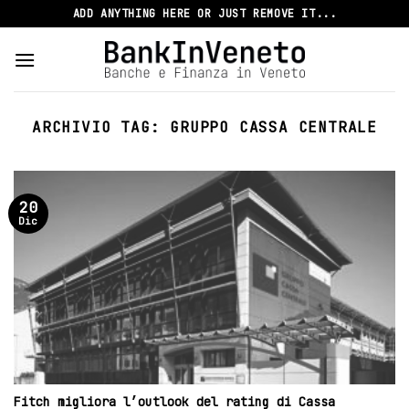
Skip
ADD ANYTHING HERE OR JUST REMOVE IT...
to
content
ARCHIVIO TAG:
GRUPPO CASSA CENTRALE
20
Dic
Fitch migliora l’outlook del rating di Cassa