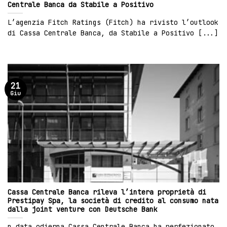
Centrale Banca da Stabile a Positivo
L’agenzia Fitch Ratings (Fitch) ha rivisto l’outlook
di Cassa Centrale Banca, da Stabile a Positivo [...]
21
Giu
Cassa Centrale Banca rileva l’intera proprietà di
Prestipay Spa, la società di credito al consumo nata
dalla joint venture con Deutsche Bank
n data odierna Cassa Centrale Banca ha perfezionato