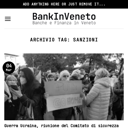
Skip
ADD ANYTHING HERE OR JUST REMOVE IT...
to
content
ARCHIVIO TAG:
SANZIONI
04
Mar
Guerra Ucraina, riunione del Comitato di sicurezza