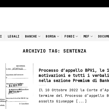
NI
LEGALI
BANCHE
BORSA
FONDI
MEF
DOCUM
ARCHIVIO TAG:
SENTENZA
Processo d’appello BPVi, le 
motivazioni e tutti i verbal
nella sezione Premium di Ban
Il 10 Ottobre 2022 la Corte d’Ap
termine del Processo d’appello B
assolto Giuseppe [...]