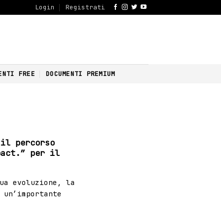
Login
Registrati
ENTI FREE
DOCUMENTI PREMIUM
 il percorso
pact.” per il
ua evoluzione, la
 un’importante