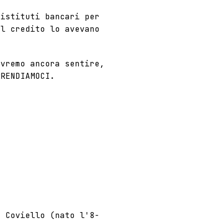
 istituti bancari per
il credito lo avevano
vremo ancora sentire,
RRENDIAMOCI.
i Coviello (nato l'8-