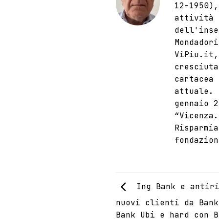
12-1950),
attività 
dell'inse
Mondadori
ViPiu.it,
cresciuta
cartacea 
attuale. 
gennaio 2
“Vicenza.
Risparmia
fondazion
Ing Bank e antiri
nuovi clienti da Bank
Bank Ubi e hard con B