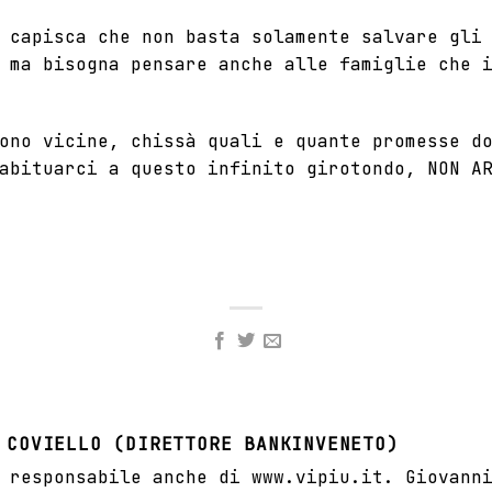
 capisca che non basta solamente salvare gli
 ma bisogna pensare anche alle famiglie che 
no vicine, chissà quali e quante promesse do
abituarci a questo infinito girotondo, NON A
 COVIELLO (DIRETTORE BANKINVENETO)
 responsabile anche di www.vipiu.it. Giovann