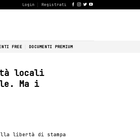
Login
Registrati
ENTI FREE
DOCUMENTI PREMIUM
tà locali
le. Ma i
sulla
libertà di stampa