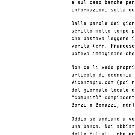
e sul caso banche
per 
informazioni sulla qu
Dalle parole dei gior
scritto molto tempo p
che bastava leggere 
verità (cfr.
Francesc
poteva immaginare che
Non ce li vedo propri
articolo di economia 
Vicenzapiu.com (poi r
del giornale locale d
“comunità” compiacen
Borzi e Bonazzi
, ndr)
Oddio se andiamo a v
una banca. Noi abbiam
delle filiali, che er