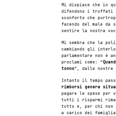
Mi dispiace che in q
difendono
i truffati 
sconforto che purtrop
facendo del male da s
sentire la nostra voc
Mi sembra che la poli
cambiando gli interlo
parlamentare
non è an
proclami come: “
Quand
tonno
”, dalle nostre 
Intanto il tempo pas
rimborsi genera situa
pagare le spese per v
tutti i risparmi rima
tutto e, per chi non 
a carico dei famiglia