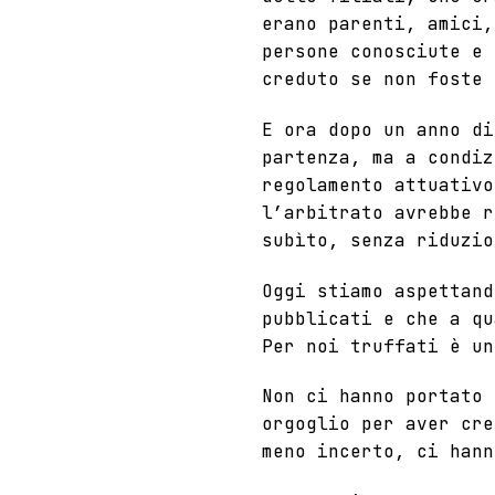
erano parenti, amici,
persone conosciute e 
creduto se non foste 
E ora dopo un anno di
partenza, ma a condiz
regolamento attuativ
l’arbitrato avrebbe r
subìto, senza riduzio
Oggi stiamo aspettan
pubblicati e che a qu
Per noi truffati è un
Non ci hanno portato 
orgoglio per aver cre
meno incerto, ci hann