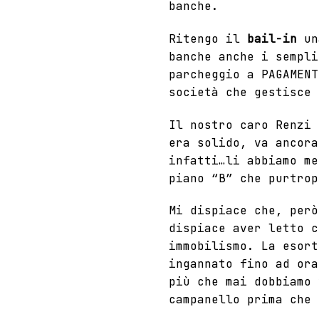
banche.
Ritengo il
bail-in
una
banche anche i sempli
parcheggio a PAGAMENT
società che gestisce 
Il nostro caro Renzi 
era solido, va ancora
infatti…li abbiamo me
piano “B” che purtrop
Mi dispiace che, però
dispiace aver letto 
immobilismo. La esort
ingannato fino ad ora
più che mai dobbiamo 
campanello prima che 