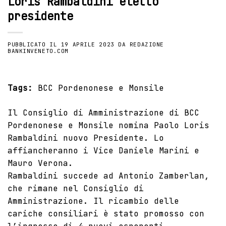
Loris Rambaldini eletto
presidente
PUBBLICATO IL
19 APRILE 2023
DA
REDAZIONE
BANKINVENETO.COM
Tags:
BCC Pordenonese e Monsile
Il Consiglio di Amministrazione di BCC
Pordenonese e Monsile nomina Paolo Loris
Rambaldini nuovo Presidente. Lo
affiancheranno i Vice Daniele Marini e
Mauro Verona.
Rambaldini succede ad Antonio Zamberlan,
che rimane nel Consiglio di
Amministrazione. Il ricambio delle
cariche consiliari è stato promosso con