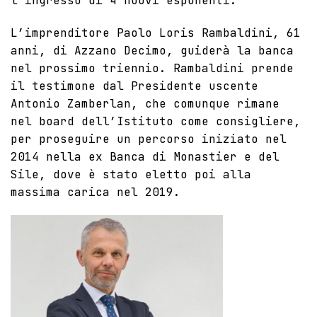
l’ingresso di 4 nuovi esponenti.
L’imprenditore Paolo Loris Rambaldini, 61
anni, di Azzano Decimo, guiderà la banca
nel prossimo triennio. Rambaldini prende
il testimone dal Presidente uscente
Antonio Zamberlan, che comunque rimane
nel board dell’Istituto come consigliere,
per proseguire un percorso iniziato nel
2014 nella ex Banca di Monastier e del
Sile, dove è stato eletto poi alla
massima carica nel 2019.