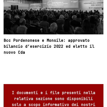
Bcc Pordenonese e Monsile: approvato
bilancio d’esercizio 2022 ed eletto il
nuovo Cda
I documenti e i file presenti nella
relativa sezione sono disponibili
solo a scopo informativo dei nostri