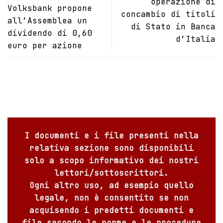
operazione di
Volksbank propone
concambio di titoli
all’Assemblea un
di Stato in Banca
dividendo di 0,60
d’Italia
euro per azione
I documenti e i file presenti nella
relativa sezione sono disponibili
solo a scopo informativo dei nostri
lettori/sottoscrittori.
Ogni altro uso, ad esempio quello
legale, non è consentito se non
acquisendo i predetti documenti e
file secondo le norme e le procedure