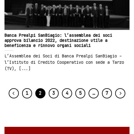
Banca Prealpi SanBiagio: l’assemblea dei soci
approva bilancio 2022, destinazione utile a
beneficenza e rinnovo organi sociali
L’Assemblea dei Soci di Banca Prealpi SanBiagio –
l’Istituto di Credito Cooperativo con sede a Tarzo
(TV), [...]
1
2
3
4
5
…
7