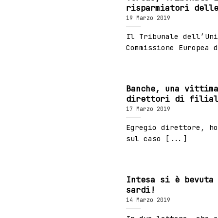
risparmiatori dell
19 Marzo 2019
Il Tribunale dell’Uni
Commissione Europea d
Banche, una vittim
direttori di filia
17 Marzo 2019
Egregio direttore, ho
sul caso [...]
Intesa si è bevuta
sardi!
14 Marzo 2019