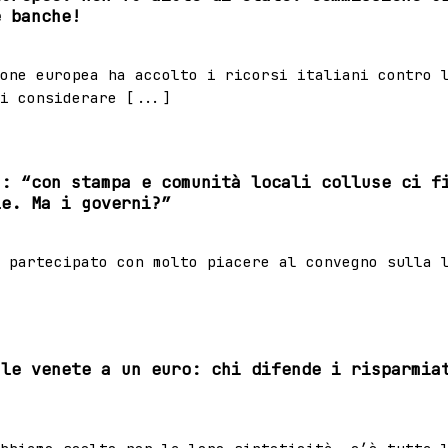
e banche!
one europea ha accolto i ricorsi italiani contro 
i considerare [...]
a: “con stampa e comunità locali colluse ci f
le. Ma i governi?”
 partecipato con molto piacere al convegno sulla 
 le venete a un euro: chi difende i risparmia