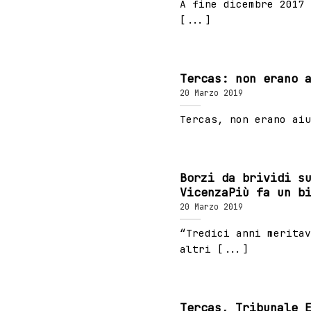
A fine dicembre 2017 
[...]
Tercas: non erano 
20 Marzo 2019
Tercas, non erano aiu
Borzi da brividi s
VicenzaPiù fa un b
20 Marzo 2019
“Tredici anni meritav
altri [...]
Tercas, Tribunale 