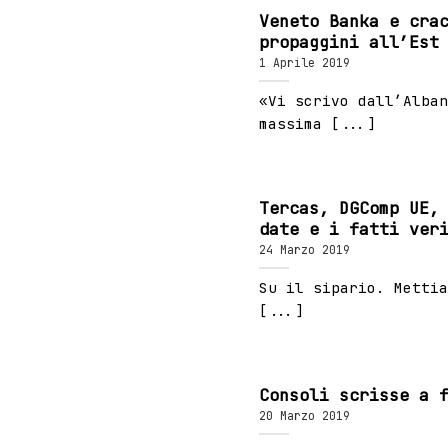
Veneto Banka e cra
propaggini all’Est
1 Aprile 2019
«Vi scrivo dall’Alban
massima [...]
Tercas, DGComp UE,
date e i fatti ver
24 Marzo 2019
Su il sipario. Mettia
[...]
Consoli scrisse a 
20 Marzo 2019