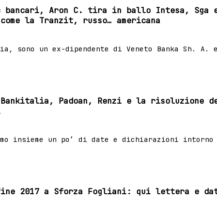
c bancari, Aron C. tira in ballo Intesa, Sga 
 come la Tranzit, russo… americana
ia, sono un ex-dipendente di Veneto Banka Sh. A. 
 Bankitalia, Padoan, Renzi e la risoluzione d
i
mo insieme un po’ di date e dichiarazioni intorno
fine 2017 a Sforza Fogliani: qui lettera e da