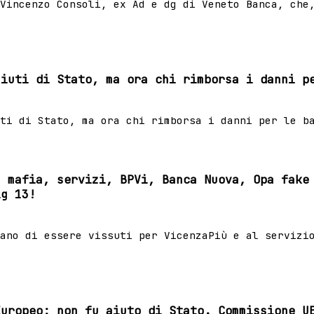
Vincenzo Consoli, ex Ad e dg di Veneto Banca, che
aiuti di Stato, ma ora chi rimborsa i danni p
ti di Stato, ma ora chi rimborsa i danni per le b
u mafia, servizi, BPVi, Banca Nuova, Opa fake
ig 13!
ano di essere vissuti per VicenzaPiù e al servizi
Europeo: non fu aiuto di Stato. Commissione U