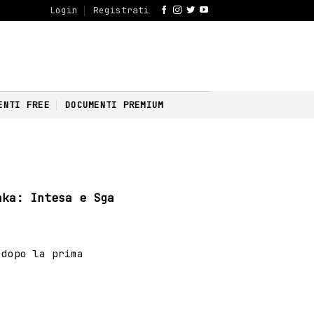
Login
Registrati
ENTI FREE
DOCUMENTI PREMIUM
nka: Intesa e Sga
 dopo la prima