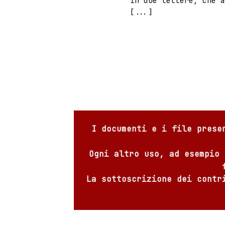
In due lettere, che a
[...]
I documenti e i file prese
Ogni altro uso, ad esempio 
La sottoscrizione dei contr