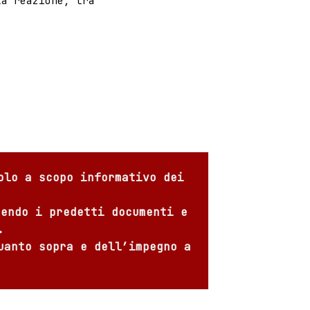
la reazione, tra
olo a scopo informativo dei
sendo i predetti documenti e
.
uanto sopra e dell’impegno a