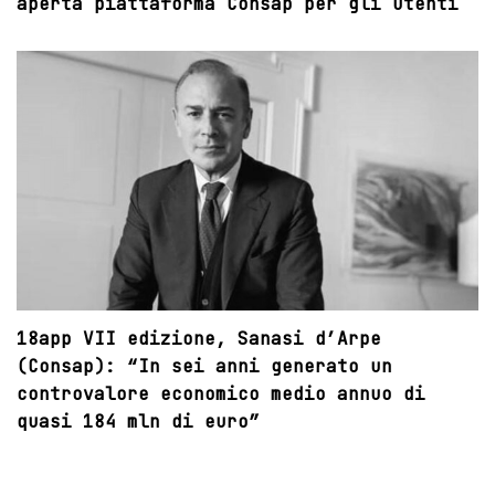
aperta piattaforma Consap per gli utenti
18app VII edizione, Sanasi d’Arpe
(Consap): “In sei anni generato un
controvalore economico medio annuo di
quasi 184 mln di euro”