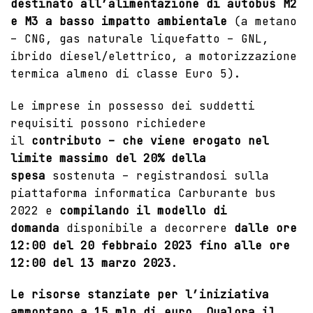
destinato all’alimentazione di autobus M2
e M3 a basso impatto ambientale
(a metano
– CNG, gas naturale liquefatto – GNL,
ibrido diesel/elettrico, a motorizzazione
termica almeno di classe Euro 5).
Le imprese in possesso dei suddetti
requisiti possono richiedere
il
contributo – che viene erogato nel
limite massimo del 20% della
spesa
sostenuta – registrandosi sulla
piattaforma informatica
Carburante bus
2022
e
compilando il modello di
domanda
disponibile a decorrere
dalle ore
12:00 del 20 febbraio 2023 fino alle ore
12:00 del 13 marzo 2023
.
Le risorse stanziate per l’iniziativa
ammontano a 15 mln di euro. Qualora il