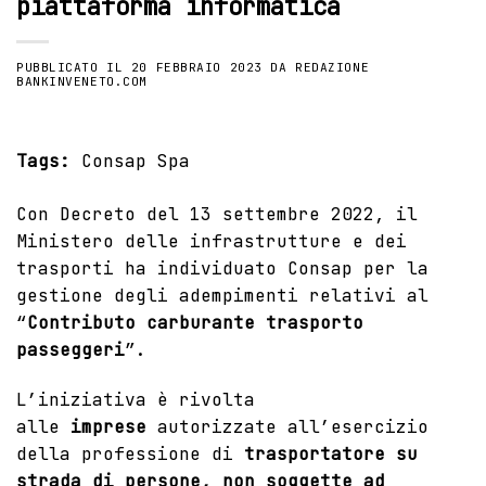
piattaforma informatica
PUBBLICATO IL
20 FEBBRAIO 2023
DA
REDAZIONE
BANKINVENETO.COM
Tags:
Consap Spa
Con Decreto del 13 settembre 2022, il
Ministero delle infrastrutture e dei
trasporti ha individuato Consap per la
gestione degli adempimenti relativi al
“
Contributo carburante trasporto
passeggeri
”.
L’iniziativa è rivolta
alle
imprese
autorizzate all’esercizio
della professione di
trasportatore su
strada di persone, non soggette ad