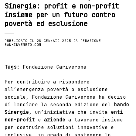
Sinergie: profit e non-profit
insieme per un futuro contro
povertà ed esclusione
PUBBLICATO IL
28 GENNAIO 2025
DA
REDAZIONE
BANKINVENETO.COM
Tags:
Fondazione Cariverona
Per contribuire a rispondere
all’emergenza povertà o esclusione
sociale, Fondazione Cariverona ha deciso
di lanciare la
seconda edizione
del
bando
Sinergie
, un’iniziativa che invita
enti
non-profit
e
aziende
a lavorare insieme
per costruire soluzioni innovative e
inclusive, in grado di sostenere lo