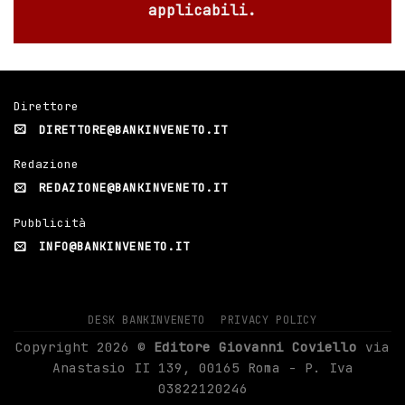
applicabili.
Direttore
DIRETTORE@BANKINVENETO.IT
Redazione
REDAZIONE@BANKINVENETO.IT
Pubblicità
INFO@BANKINVENETO.IT
DESK BANKINVENETO
PRIVACY POLICY
Copyright 2026 ©
Editore Giovanni Coviello
via
Anastasio II 139, 00165 Roma - P. Iva
03822120246