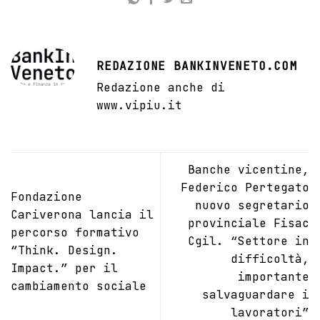
REDAZIONE BANKINVENETO.COM
Redazione anche di
www.vipiu.it
Banche vicentine,
Federico Pertegato
Fondazione
nuovo segretario
Cariverona lancia il
provinciale Fisac
percorso formativo
Cgil. “Settore in
“Think. Design.
difficoltà,
Impact.” per il
importante
cambiamento sociale
salvaguardare i
lavoratori”