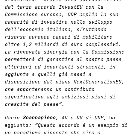
del terzo accordo InvestEU con la
Commissione europea, CDP amplia la sua
capacità di investire nello sviluppo
dell’economia italiana, sfruttando
risorse europee capaci di mobilitare
oltre 1,2 miliardi di euro complessivi.
La rinnovata sinergia con la Commissione
permetterà di garantire al nostro paese
ulteriori ed importanti strumenti, in
aggiunta a quelli già messi a
disposizione dal piano NextGenerationEU,
che apporteranno un contributo
significativo agli ambiziosi piani di
crescita del paese”.
Dario
Scannapieco
, AD e DG di CDP
, ha
aggiunto
: “Questo accordo è un esempio di
un paradigma vincente che mira a