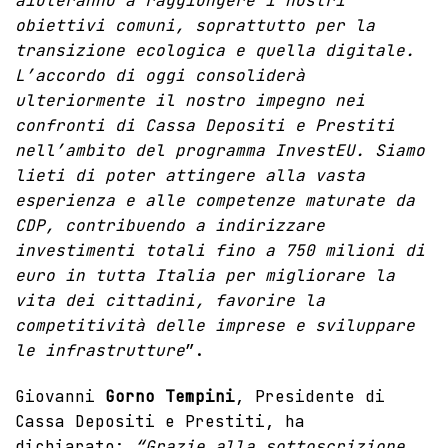
aiuteranno a raggiungere i nostri
obiettivi comuni, soprattutto per la
transizione ecologica e quella digitale.
L’accordo di oggi consoliderà
ulteriormente il nostro impegno nei
confronti di Cassa Depositi e Prestiti
nell’ambito del programma InvestEU. Siamo
lieti di poter attingere alla vasta
esperienza e alle competenze maturate da
CDP, contribuendo a indirizzare
investimenti totali fino a 750 milioni di
euro in tutta Italia per migliorare la
vita dei cittadini, favorire la
competitività delle imprese e sviluppare
le infrastrutture
”.
Giovanni
Gorno Tempini
, Presidente di
Cassa Depositi e Prestiti, ha
dichiarato:
“Grazie alla sottoscrizione