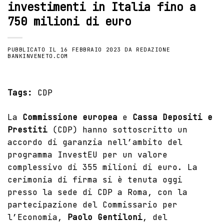
investimenti in Italia fino a
750 milioni di euro
PUBBLICATO IL
16 FEBBRAIO 2023
DA
REDAZIONE
BANKINVENETO.COM
Tags:
CDP
La
Commissione europea
e
Cassa Depositi e
Prestiti
(CDP) hanno sottoscritto un
accordo di garanzia nell’ambito del
programma InvestEU per un valore
complessivo di 355 milioni di euro. La
cerimonia di firma si è tenuta oggi
presso la sede di CDP a Roma, con la
partecipazione del Commissario per
l’Economia,
Paolo
Gentiloni
, del