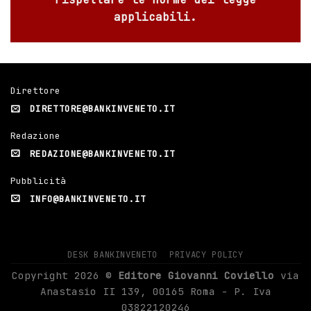
applicabili.
Direttore
DIRETTORE@BANKINVENETO.IT
Redazione
REDAZIONE@BANKINVENETO.IT
Pubblicità
INFO@BANKINVENETO.IT
DESK BANKINVENETO
PRIVACY POLICY
Copyright 2026 ©
Editore Giovanni Coviello
via
Anastasio II 139, 00165 Roma - P. Iva
03822120246