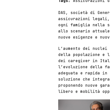
Tags:
Assicurazioni G
DAS, società di
Gener
assicurazioni legali
ogni famiglia nella s
allo scenario attuale
nuove esigenze e nuov
L’aumento dei nuclei 
della popolazione e l
dei caregiver in Ital
l’evoluzione della fa
adeguata e rapida in 
soluzione che integr
proponendo nuove gara
libero e mobilità op