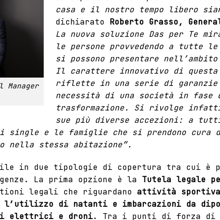
casa e il nostro tempo libero sia
dichiarato
Roberto Grasso, Genera
La nuova soluzione Das per Te mir
le persone provvedendo a tutte le
si possono presentare nell’ambito
Il carattere innovativo di questa
riflette in una serie di garanzie
l Manager
necessità di una società in fase 
trasformazione. Si rivolge infatt
sue più diverse accezioni: a tutt
i single e le famiglie che si prendono cura 
o nella stessa abitazione”.
ile in due tipologie di copertura tra cui è 
igenze. La prima opzione è la
Tutela legale p
tioni legali che riguardano
attività sportiv
 l’utilizzo di natanti e imbarcazioni da dip
i elettrici e droni
. Tra i punti di forza di