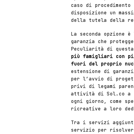
caso di procedimento 
disposizione un massi
della tutela della re
La seconda opzione è
garanzia che protegge
Peculiarità di quest
più famigliari con pi
fuori del proprio nuc
estensione di garanzi
per l’avvio di proget
privi di legami paren
attività di Sol.co a 
ogni giorno, come spe
ricreative a loro de
Tra i servizi aggiun
servizio per risolver