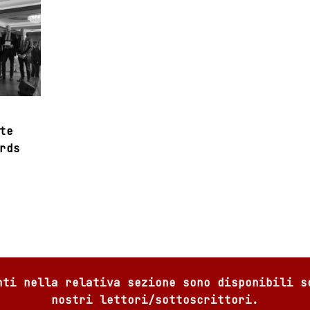
te
rds
nti nella relativa sezione sono disponibili s
nostri lettori/sottoscrittori.