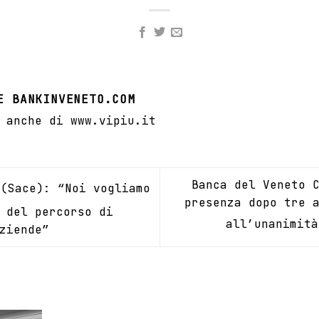
E BANKINVENETO.COM
 anche di www.vipiu.it
Banca del Veneto 
(Sace): “Noi vogliamo
presenza dopo tre 
 del percorso di
all’unanimit
ziende”