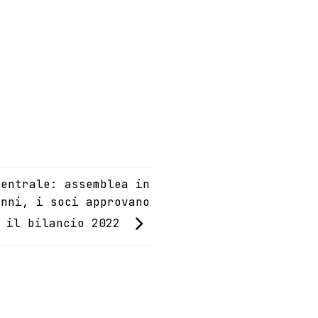
Centrale: assemblea in
anni, i soci approvano
à il bilancio 2022