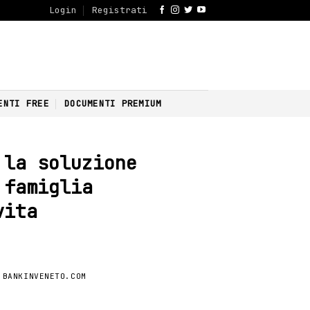
Login
Registrati
ENTI FREE
DOCUMENTI PREMIUM
 la soluzione
 famiglia
vita
 BANKINVENETO.COM