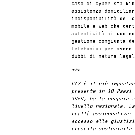
caso di cyber stalki
assistenza domiciliar
indisponibilità del c
mobile e web che cert
autenticità ai conten
gestione congiunta de
telefonica per avere 
dubbi di natura legal
***
DAS è il più importa
presente in 10 Paesi 
1959, ha la propria s
livello nazionale. La
realtà assicurative: 
accesso alla giustizi
crescita sostenibile