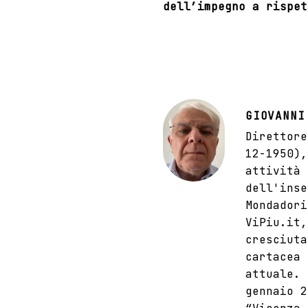
dell’impegno a rispet
GIOVANNI
Direttore
12-1950),
attività 
dell'inse
Mondadori
ViPiu.it,
cresciuta
cartacea 
attuale. 
gennaio 2