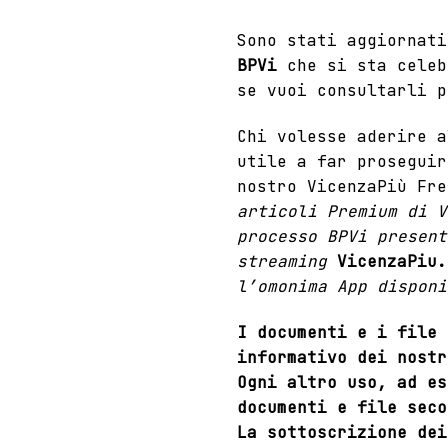
Sono stati aggiornati
BPVi
che si sta celeb
se vuoi consultarli p
Chi volesse aderire a
utile a far proseguir
nostro
VicenzaPiù Fre
articoli Premium di V
processo BPVi present
streaming
VicenzaPiu.
l’omonima App disponi
I documenti e i file
informativo dei nostr
Ogni altro uso, ad es
documenti e file seco
La sottoscrizione dei