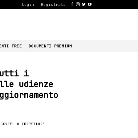
Login
Registrati
ENTI FREE
DOCUMENTI PREMIUM
utti i
lle udienze
ggiornamento
 COVIELLO (DIRETTORE