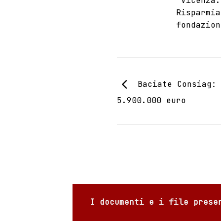
“Vicenza.
Risparmia
fondazion
Baciate Consiag: 
5.900.000 euro
I documenti e i file prese