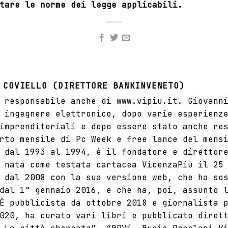
tare le norme dei legge applicabili.
 COVIELLO (DIRETTORE BANKINVENETO)
 responsabile anche di www.vipiu.it. Giovann
 ingegnere elettronico, dopo varie esperienz
imprenditoriali e dopo essere stato anche re
rto mensile di Pc Week e free lance del mens
 dal 1993 al 1994, è il fondatore e direttor
 nata come testata cartacea VicenzaPiù il 25
 dal 2008 con la sua versione web, che ha so
dal 1° gennaio 2016, e che ha, poi, assunto 
È pubblicista da ottobre 2018 e giornalista 
020, ha curato vari libri e pubblicato diret