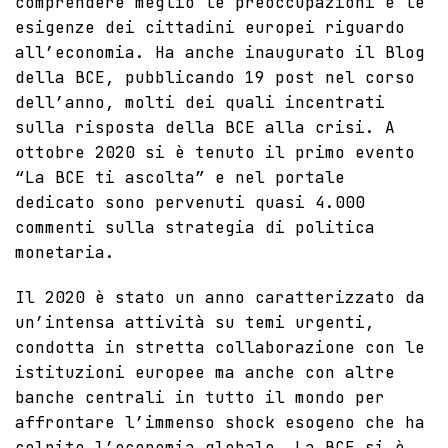
comprendere meglio le preoccupazioni e le
esigenze dei cittadini europei riguardo
all’economia. Ha anche inaugurato il Blog
della BCE, pubblicando 19 post nel corso
dell’anno, molti dei quali incentrati
sulla risposta della BCE alla crisi. A
ottobre 2020 si è tenuto il primo evento
“La BCE ti ascolta” e nel portale
dedicato sono pervenuti quasi 4.000
commenti sulla strategia di politica
monetaria.
Il 2020 è stato un anno caratterizzato da
un’intensa attività su temi urgenti,
condotta in stretta collaborazione con le
istituzioni europee ma anche con altre
banche centrali in tutto il mondo per
affrontare l’immenso shock esogeno che ha
colpito l’economia globale. La BCE si è