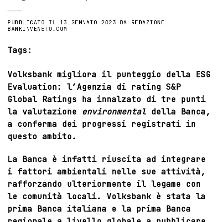
PUBBLICATO IL
13 GENNAIO 2023
DA
REDAZIONE
BANKINVENETO.COM
Tags:
Volksbank migliora il punteggio della ESG
Evaluation: l’Agenzia di rating S&P
Global Ratings ha innalzato di tre punti
la valutazione
environmental
della Banca,
a conferma dei progressi registrati in
questo ambito.
La Banca
è infatti riuscita ad integrare
i fattori ambientali nelle sue attività,
rafforzando ulteriormente il legame con
le comunità locali. Volksbank è stata la
prima Banca italiana e la prima Banca
regionale a livello globale a pubblicare