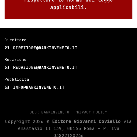
applicabili.
Direttore
DIRETTORE@BANKINVENETO.IT
Redazione
REDAZIONE@BANKINVENETO.IT
Pubblicità
INFO@BANKINVENETO.IT
DESK BANKINVENETO
PRIVACY POLICY
Copyright 2026 ©
Editore Giovanni Coviello
via
Anastasio II 139, 00165 Roma - P. Iva
03822120246