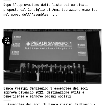
Dopo l’approvazione della lista dei candidati
proposta dal Consiglio di Amministrazione uscente,
nel corso dell’Assemblea [...]
23
Mag
Banca Prealpi SanBiagio: l’assemblea dei soci
approva bilancio 2022, destinazione utile a
beneficenza e rinnovo organi sociali
L’Assemblea dei Soci di Banca Prealpi SanBiagio –