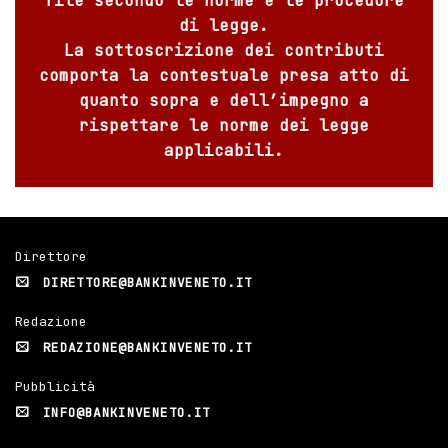
file secondo le norme e le procedure
di legge.
La sottoscrizione dei contributi
comporta la contestuale presa atto di
quanto sopra e dell’impegno a
rispettare le norme dei legge
applicabili.
Direttore
DIRETTORE@BANKINVENETO.IT
Redazione
REDAZIONE@BANKINVENETO.IT
Pubblicità
INFO@BANKINVENETO.IT