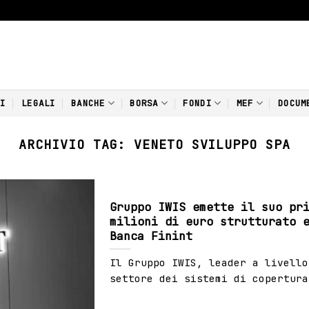
NI
LEGALI
BANCHE
BORSA
FONDI
MEF
DOCUM
ARCHIVIO TAG:
VENETO SVILUPPO SPA
Gruppo IWIS emette il suo pr
milioni di euro strutturato 
Banca Finint
Il Gruppo IWIS, leader a livello
settore dei sistemi di copertura