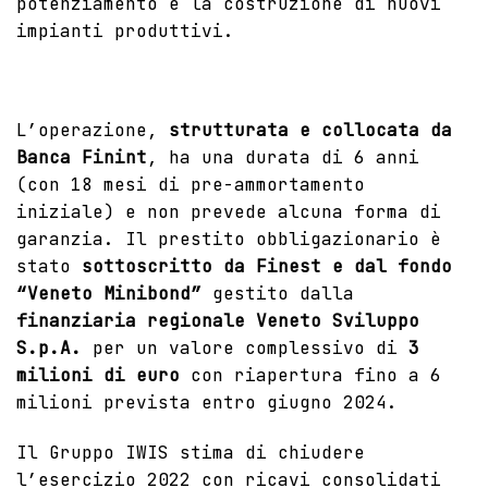
potenziamento e la costruzione di nuovi
impianti produttivi.
L’operazione,
strutturata e collocata da
Banca Finint
, ha una durata di 6 anni
(con 18 mesi di pre-ammortamento
iniziale) e non prevede alcuna forma di
garanzia.
Il prestito obbligazionario è
stato
sottoscritto da Finest e dal fondo
“Veneto Minibond”
gestito dalla
finanziaria regionale
Veneto Sviluppo
S.p.A.
per un valore complessivo di
3
milioni di euro
con riapertura fino a 6
milioni prevista entro giugno 2024.
Il Gruppo IWIS stima di chiudere
l’esercizio 2022 con ricavi consolidati