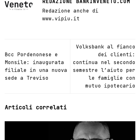
REDAZIONE BANKINVENETO.COM
Redazione anche di
www.vipiu.it
Volksbank al fianco
Bcc Pordenonese e
dei clienti:
Monsile: inaugurata
continua nel secondo
filiale in una nuova
semestre l’aiuto per
sede a Treviso
le famiglie con
mutuo ipotecario
Articoli correlati