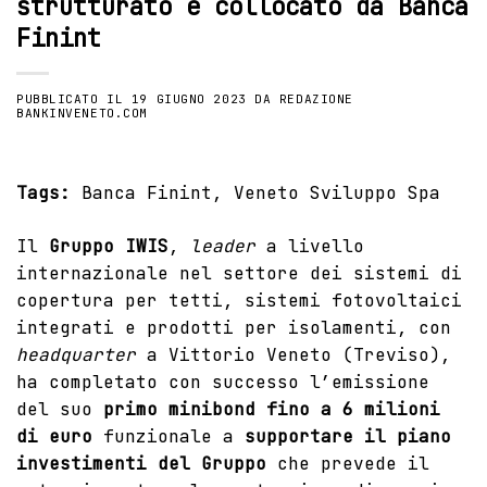
strutturato e collocato da Banca
Finint
PUBBLICATO IL
19 GIUGNO 2023
DA
REDAZIONE
BANKINVENETO.COM
Tags:
Banca Finint
,
Veneto Sviluppo Spa
Il
Gruppo IWIS
,
leader
a livello
internazionale nel settore dei sistemi di
copertura per tetti, sistemi fotovoltaici
integrati e prodotti per isolamenti, con
headquarter
a Vittorio Veneto (Treviso),
ha completato con successo l’emissione
del suo
primo minibond fino a 6 milioni
di euro
funzionale a
supportare il piano
investimenti del Gruppo
che prevede il