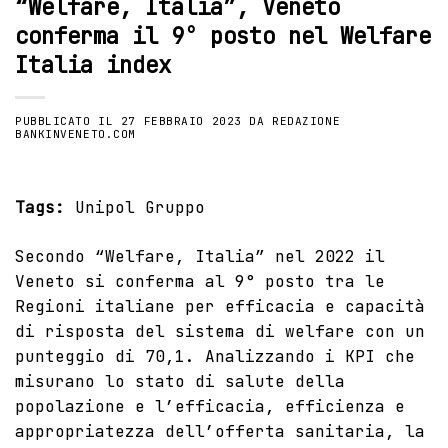
“Welfare, Italia”, Veneto
conferma il 9° posto nel Welfare
Italia index
PUBBLICATO IL
27 FEBBRAIO 2023
DA
REDAZIONE
BANKINVENETO.COM
Tags:
Unipol Gruppo
Secondo “Welfare, Italia” nel 2022 il
Veneto si conferma al 9° posto tra le
Regioni italiane per efficacia e capacità
di risposta del sistema di welfare con un
punteggio di 70,1. Analizzando i KPI che
misurano lo stato di salute della
popolazione e l’efficacia, efficienza e
appropriatezza dell’offerta sanitaria, la