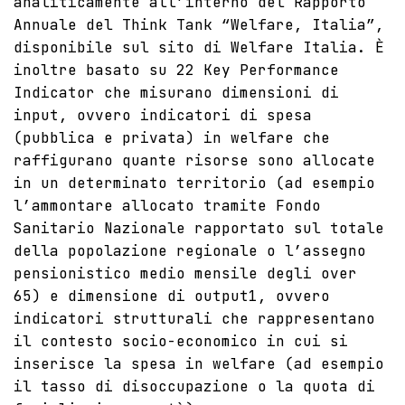
analiticamente all’interno del Rapporto
Annuale del Think Tank “Welfare, Italia”,
disponibile sul sito di Welfare Italia. È
inoltre basato su 22 Key Performance
Indicator che misurano dimensioni di
input, ovvero indicatori di spesa
(pubblica e privata) in welfare che
raffigurano quante risorse sono allocate
in un determinato territorio (ad esempio
l’ammontare allocato tramite Fondo
Sanitario Nazionale rapportato sul totale
della popolazione regionale o l’assegno
pensionistico medio mensile degli over
65) e dimensione di output1, ovvero
indicatori strutturali che rappresentano
il contesto socio-economico in cui si
inserisce la spesa in welfare (ad esempio
il tasso di disoccupazione o la quota di