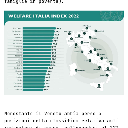
famiglie in povertà).
Nonostante il Veneto abbia perso 3
posizioni nella classifica relativa agli
indicatori di spesa, collocandosi al 17°