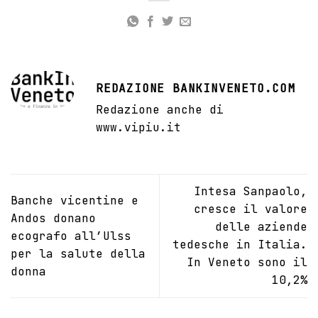
REDAZIONE BANKINVENETO.COM
Redazione anche di
www.vipiu.it
Intesa Sanpaolo,
Banche vicentine e
cresce il valore
Andos donano
delle aziende
ecografo all’Ulss
tedesche in Italia.
per la salute della
In Veneto sono il
donna
10,2%