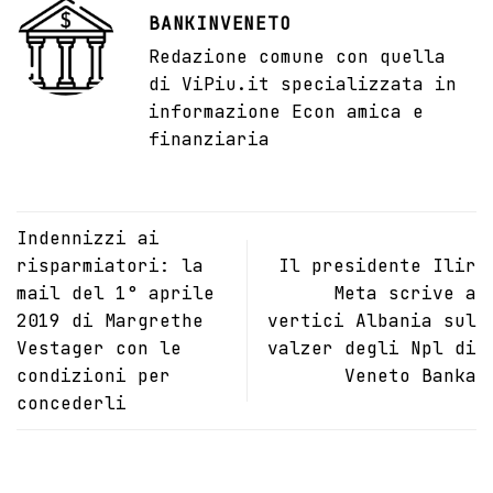
BANKINVENETO
Redazione comune con quella
di ViPiu.it specializzata in
informazione Econ amica e
finanziaria
Indennizzi ai
risparmiatori: la
Il presidente Ilir
mail del 1° aprile
Meta scrive a
2019 di Margrethe
vertici Albania sul
Vestager con le
valzer degli Npl di
condizioni per
Veneto Banka
concederli