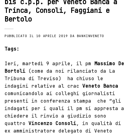
bis c.p.p. per Veneto Banca a
Trinca, Consoli, Faggiani e
Bertolo
PUBBLICATO IL
10 APRILE 2019
DA
BANKINVENETO
Tags:
Ieri, martedì 9 aprile, il pm
Massimo De
Bortoli
(
come da noi rilanciato da La
Tribuna di Treviso
) ha chiuso
le
indagini relative al crac
Veneto Banca
comunicandolo ai colleghi giornalisti
presenti in conferenza stampa che “gli
indagati per i quali il pm si appresta a
chiedere il rinvio a giudizio sono
quattro
Vincenzo Consoli
, in qualità di
ex amministratore delegato di Veneto