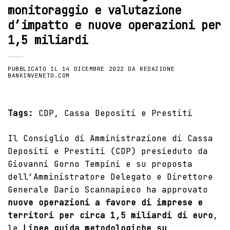
monitoraggio e valutazione
d’impatto e nuove operazioni per
1,5 miliardi
PUBBLICATO IL
14 DICEMBRE 2022
DA
REDAZIONE
BANKINVENETO.COM
Tags:
CDP
,
Cassa Depositi e Prestiti
Il Consiglio di Amministrazione di Cassa
Depositi e Prestiti (
CDP
) presieduto da
Giovanni Gorno Tempini e su proposta
dell’Amministratore Delegato e Direttore
Generale Dario Scannapieco ha approvato
nuove operazioni a favore di imprese e
territori per circa 1,5 miliardi di euro
,
le
Linee guida metodologiche su