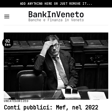
Skip
ADD ANYTHING HERE OR JUST REMOVE IT...
to
content
02
Gen
UNCATEGORIZED
Conti pubblici: Mef, nel 2022