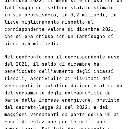
dicembre 2022, il mese si è chiuso con un
fabbisogno del settore statale stimato,
in via provvisoria, in 3,2 miliardi, in
lieve miglioramento rispetto al
corrispondente valore di dicembre 2021,
che si era chiuso con un fabbisogno di
circa 3.4 miliardi.
Nel confronto con il corrispondente mese
del 2021, il saldo di dicembre ha
beneficiato dell’aumento degli incassi
fiscali, ascrivibile ai risultati dei
versamenti in autoliquidazione e al saldo
del versamento degli extraprofitti da
parte delle imprese energivore, previsto
dal decreto-legge 21 del 2022, e dei
maggiori versamenti da parte della UE ai
Fondi di rotazione per le politiche
comunitarie. Dal lato dei pagamenti si