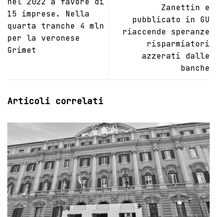
nel 2022 a favore di
Zanettin e
15 imprese. Nella
pubblicato in GU
quarta tranche 4 mln
riaccende speranze
per la veronese
risparmiatori
Grimet
azzerati dalle
banche
Articoli correlati