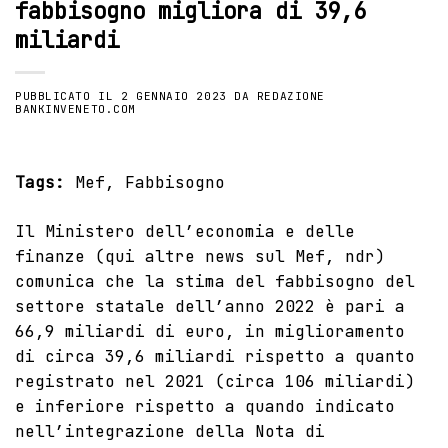
fabbisogno migliora di 39,6
miliardi
PUBBLICATO IL
2 GENNAIO 2023
DA
REDAZIONE
BANKINVENETO.COM
Tags:
Mef
,
Fabbisogno
Il Ministero dell’economia e delle
finanze (
qui altre news sul Mef
, ndr)
comunica che la stima del
fabbisogno del
settore statale
dell’anno 2022 è pari a
66,9 miliardi di euro, in miglioramento
di circa 39,6 miliardi rispetto a quanto
registrato nel 2021 (circa 106 miliardi)
e inferiore rispetto a quando indicato
nell’integrazione della Nota di