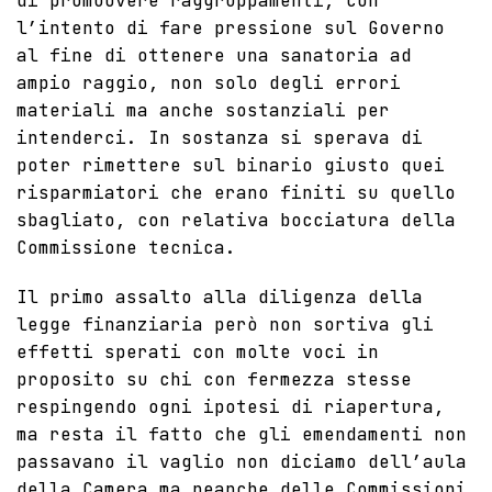
di promuovere raggruppamenti, con
l’intento di fare pressione sul Governo
al fine di ottenere una sanatoria ad
ampio raggio, non solo degli errori
materiali ma anche sostanziali per
intenderci. In sostanza si sperava di
poter rimettere sul binario giusto quei
risparmiatori che erano finiti su quello
sbagliato, con relativa bocciatura della
Commissione tecnica.
Il primo assalto alla diligenza della
legge finanziaria però non sortiva gli
effetti sperati con molte voci in
proposito su chi con fermezza stesse
respingendo ogni ipotesi di riapertura,
ma resta il fatto che gli emendamenti non
passavano il vaglio non diciamo dell’aula
della Camera ma neanche delle Commissioni