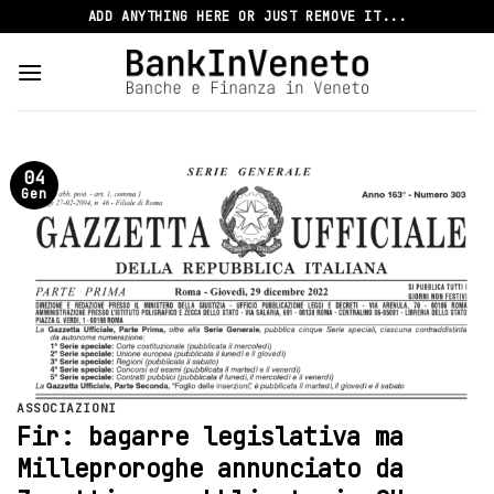
Skip
ADD ANYTHING HERE OR JUST REMOVE IT...
to
content
04
Gen
ASSOCIAZIONI
Fir: bagarre legislativa ma
Milleproroghe annunciato da