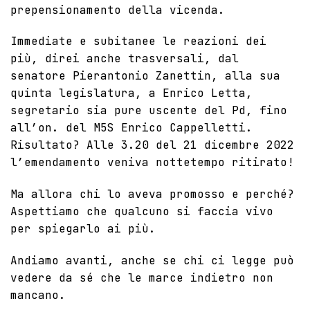
prepensionamento della vicenda.
Immediate e subitanee le reazioni dei
più, direi anche trasversali, dal
senatore
Pierantonio Zanettin
, alla sua
quinta legislatura, a Enrico Letta,
segretario sia pure uscente del Pd, fino
all’on. del M5S
Enrico Cappelletti
.
Risultato? Alle 3.20 del 21 dicembre 2022
l’emendamento veniva nottetempo ritirato!
Ma allora chi lo aveva promosso e perché?
Aspettiamo che qualcuno si faccia vivo
per spiegarlo ai più.
Andiamo avanti, anche se chi ci legge può
vedere da sé che le marce indietro non
mancano.