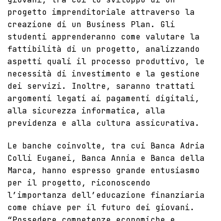
progetto imprenditoriale attraverso la
creazione di un Business Plan. Gli
studenti apprenderanno come valutare la
fattibilità di un progetto, analizzando
aspetti quali il processo produttivo, le
necessità di investimento e la gestione
dei servizi. Inoltre, saranno trattati
argomenti legati ai pagamenti digitali,
alla sicurezza informatica, alla
previdenza e alla cultura assicurativa.
Le banche coinvolte, tra cui Banca Adria
Colli Euganei, Banca Annia e Banca della
Marca, hanno espresso grande entusiasmo
per il progetto, riconoscendo
l’importanza dell’educazione finanziaria
come chiave per il futuro dei giovani.
“Possedere competenze economiche e