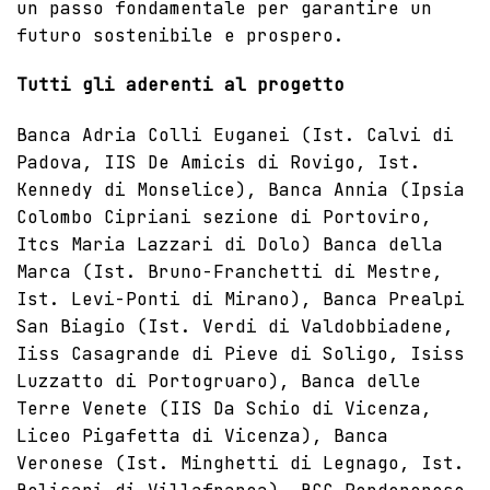
un passo fondamentale per garantire un
futuro sostenibile e prospero.
Tutti gli aderenti al progetto
Banca Adria Colli Euganei (Ist. Calvi di
Padova, IIS De Amicis di Rovigo, Ist.
Kennedy di Monselice), Banca Annia (Ipsia
Colombo Cipriani sezione di Portoviro,
Itcs Maria Lazzari di Dolo) Banca della
Marca (Ist. Bruno-Franchetti di Mestre,
Ist. Levi-Ponti di Mirano), Banca Prealpi
San Biagio (Ist. Verdi di Valdobbiadene,
Iiss Casagrande di Pieve di Soligo, Isiss
Luzzatto di Portogruaro),
Banca delle
Terre Venete
(IIS Da Schio di Vicenza,
Liceo Pigafetta di Vicenza), Banca
Veronese (Ist. Minghetti di Legnago, Ist.