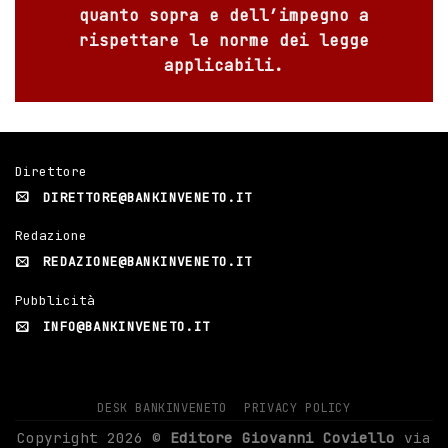
quanto sopra e dell’impegno a
rispettare le norme dei legge
applicabili.
Direttore
DIRETTORE@BANKINVENETO.IT
Redazione
REDAZIONE@BANKINVENETO.IT
Pubblicità
INFO@BANKINVENETO.IT
DESK BANKINVENETO
PRIVACY POLICY
Copyright 2026 ©
Editore Giovanni Coviello
via