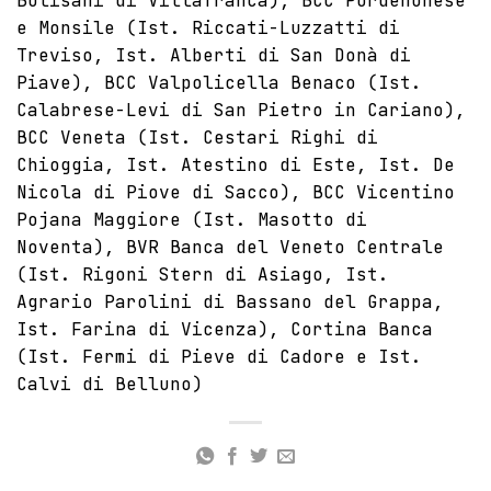
Bolisani di Villafranca), BCC Pordenonese
e Monsile (Ist. Riccati-Luzzatti di
Treviso, Ist. Alberti di San Donà di
Piave), BCC Valpolicella Benaco (Ist.
Calabrese-Levi di San Pietro in Cariano),
BCC Veneta (Ist. Cestari Righi di
Chioggia, Ist. Atestino di Este, Ist. De
Nicola di Piove di Sacco), BCC Vicentino
Pojana Maggiore (Ist. Masotto di
Noventa),
BVR Banca del Veneto Centrale
(Ist. Rigoni Stern di Asiago, Ist.
Agrario Parolini di Bassano del Grappa,
Ist. Farina di Vicenza), Cortina Banca
(Ist. Fermi di Pieve di Cadore e Ist.
Calvi di Belluno)