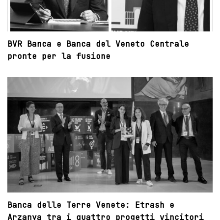
BVR Banca e Banca del Veneto Centrale
pronte per la fusione
Banca delle Terre Venete: Etrash e
Arzanya tra i quattro progetti vincitori