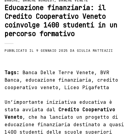
BANCHE
,
BANCHE NORDEST
,
BANCHE VENETE
Educazione finanziaria: il
Credito Cooperativo Veneto
coinvolge 1400 studenti in un
percorso formativo
PUBBLICATO IL
9 GENNAIO 2025
DA
GIULIA MATTEAZZI
Tags:
Banca Delle Terre Venete
,
BVR
Banca
,
educazione finanziaria
,
credito
cooperativo veneto
,
Liceo Pigafetta
Un’importante iniziativa educativa è
stata avviata dal
Credito Cooperativo
Veneto
, che ha lanciato un progetto di
educazione finanziaria destinato a quasi
1400 studenti delle scuole superiori