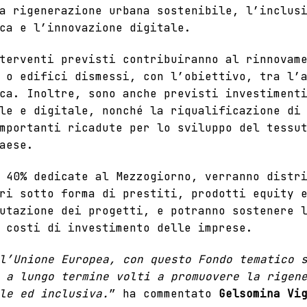
a rigenerazione urbana sostenibile, l’inclus
ica e l’innovazione digitale.
terventi previsti contribuiranno al rinnovam
 o edifici dismessi, con l’obiettivo, tra l’
ca. Inoltre, sono anche previsti investiment
le e digitale, nonché la riqualificazione di
mportanti ricadute per lo sviluppo del tessu
aese.
 40% dedicate al Mezzogiorno, verranno distr
ri sotto forma di prestiti, prodotti equity 
utazione dei progetti, e potranno sostenere 
 costi di investimento delle imprese.
l’Unione Europea, con questo Fondo tematico 
 a lungo termine volti a promuovere la rigen
le ed inclusiva.
” ha commentato
Gelsomina Vi