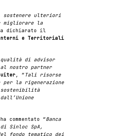
i sostenere ulteriori
r migliorare la
ha dichiarato il
Interni e Territoriali
 qualità di advisor
 al nostro partner
quiter
, “
Tali risorse
a per la rigenerazione
 sostenibilità
 dall’Unione
ha commentato “
Banca
 di Sinloc SpA,
del fondo tematico dei