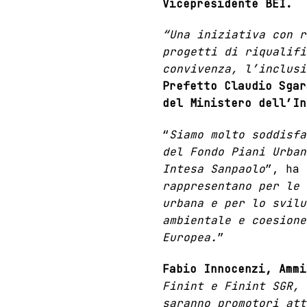
Vicepresidente
BEI
.
“Una iniziativa con r
progetti di riqualifi
convivenza, l’inclus
Prefetto Claudio Sgar
del Ministero dell’In
“
Siamo molto soddisfa
del Fondo Piani Urban
Intesa Sanpaolo
”, ha
rappresentano per le 
urbana e per lo svilu
ambientale e coesione
Europea.
”
Fabio Innocenzi, Ammi
Finint e Finint SGR, 
saranno promotori att