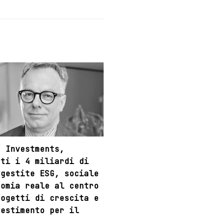
t Investments,
ati i 4 miliardi di
 gestite ESG, sociale
nomia reale al centro
rogetti di crescita e
vestimento per il