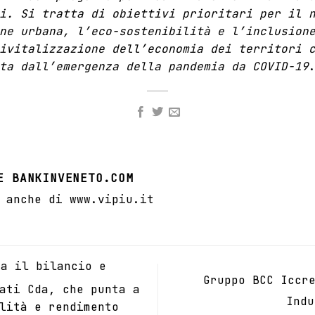
i. Si tratta di obiettivi prioritari per il 
ne urbana, l’eco-sostenibilità e l’inclusion
ivitalizzazione dell’economia dei territori 
ta dall’emergenza della pandemia da COVID-19
E BANKINVENETO.COM
 anche di www.vipiu.it
a il bilancio e
Gruppo BCC Iccr
ati Cda, che punta a
Ind
lità e rendimento