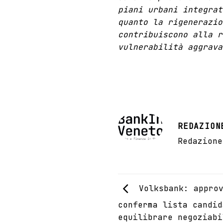
piani urbani integrat
quanto la rigenerazio
contribuiscono alla r
vulnerabilità aggrava
REDAZION
Redazione
Volksbank: approv
conferma lista candid
equilibrare negoziabi