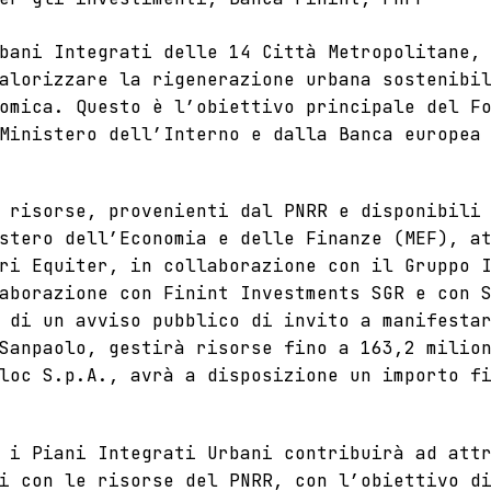
bani Integrati delle 14 Città Metropolitane,
alorizzare la rigenerazione urbana sostenibi
omica. Questo è l’obiettivo principale del F
Ministero dell’Interno e dalla Banca europea
e risorse,
provenienti dal PNRR e disponibili
stero dell’Economia e delle Finanze (MEF),
at
ri Equiter, in collaborazione con il Gruppo 
aborazione con Finint Investments SGR e con 
 di un avviso pubblico di invito a manifesta
Sanpaolo, gestirà risorse fino a 163,2 milio
loc S.p.A., avrà a disposizione un importo f
 i Piani Integrati Urbani contribuirà ad att
i con le risorse del PNRR, con l’obiettivo d