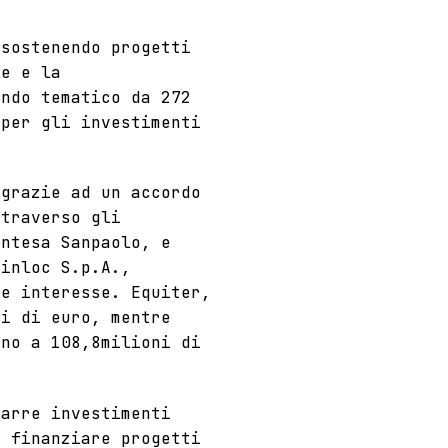
 sostenendo progetti
le e la
ondo tematico da 272
 per gli investimenti
 grazie ad un accordo
traverso gli
Intesa Sanpaolo, e
Sinloc S.p.A.,
re interesse. Equiter,
ni di euro, mentre
ino a 108,8milioni di
rarre investimenti
i finanziare progetti