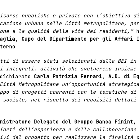
isorse pubbliche e private con l’obiettivo d
cazione urbana nelle Città metropolitane, pe
ione e la qualità della vita dei residenti,”
aglia, Capo del Dipartimento per gli Affari 
terno
tti di essere stati selezionati dalla BEI in
i Integrati, attività che svolgeremo insieme
 dichiarato
Carla Patrizia Ferrari
,
A.D. di E
Città Metropolitane un’opportunità strategic
ppo di progetti coerenti con le tematiche di
 sociale, nel rispetto dei requisiti dettati
nistratore Delegato del Gruppo Banca Finint,
forti dell’esperienza e della collaborazione
ivi del progetto per realizzare le finalità 