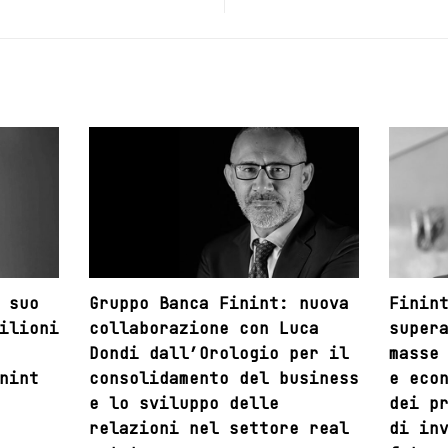
 suo
Gruppo Banca Finint: nuova
Finin
ilioni
collaborazione con Luca
super
Dondi dall’Orologio per il
masse
nint
consolidamento del business
e eco
e lo sviluppo delle
dei p
relazioni nel settore real
di in