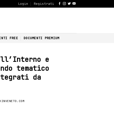
Login
Registrati
ENTI FREE
DOCUMENTI PREMIUM
ell’Interno e
ondo tematico
ntegrati da
KINVENETO.COM