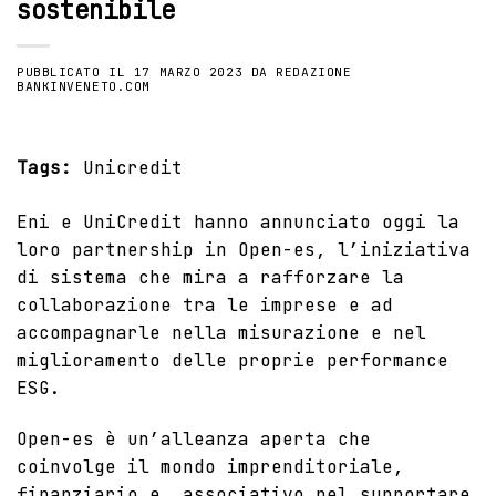
sostenibile
PUBBLICATO IL
17 MARZO 2023
DA
REDAZIONE
BANKINVENETO.COM
Tags:
Unicredit
Eni e UniCredit hanno annunciato oggi la
loro partnership in
Open-es
, l’iniziativa
di sistema che mira a rafforzare la
collaborazione tra le imprese e ad
accompagnarle nella misurazione e nel
miglioramento delle proprie performance
ESG.
Open-es
è un’alleanza aperta che
coinvolge il mondo imprenditoriale,
finanziario e associativo nel supportare